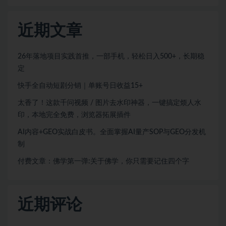
近期文章
26年落地项目实践首推，一部手机，轻松日入500+，长期稳
定
快手全自动短剧分销｜单账号日收益15+
太香了！这款千问视频 / 图片去水印神器，一键搞定烦人水
印，本地完全免费，浏览器拓展插件
AI内容+GEO实战白皮书。全面掌握AI量产SOP与GEO分发机
制
付费文章：佛学第一弹:关于佛学，你只需要记住四个字
近期评论