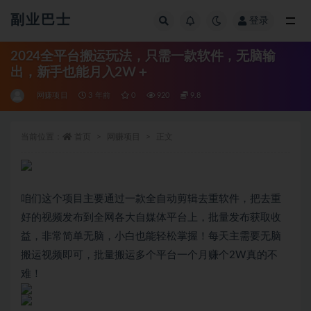
副业巴士
登录
全部
2024全平台搬运玩法，只需一款软件，无脑输
出，新手也能月入2W＋
网赚项目
3 年前
0
920
9.8
当前位置：
首页
网赚项目
正文
咱们这个项目主要通过一款全自动剪辑去重软件，把去重
好的视频发布到全网各大自媒体平台上，批量发布获取收
益，非常简单无脑，小白也能轻松掌握！每天主需要无脑
搬运视频即可，批量搬运多个平台一个月赚个2W真的不
难！