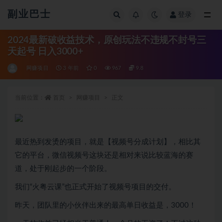
副业巴士
登录
全部
2024最新破收益技术，原创玩法不违规不封号三
天起号 日入3000+
网赚项目
3 年前
0
967
9.8
当前位置：
首页
网赚项目
正文
最近热到发烫的项目，就是【视频号分成计划】，相比其
它的平台，微信视频号这块还是相对来说比较蓝海的赛
道，处于刚起步的一个阶段。
我们“火粤云课”也正式开始了视频号项目的交付。
昨天，团队里的小伙伴出来的最高单日收益是，3000！