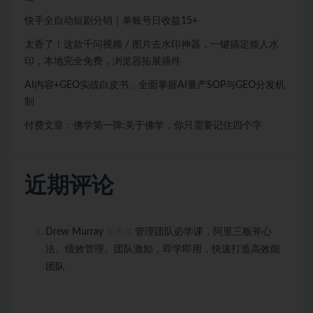
快手全自动短剧分销｜单账号日收益15+
太香了！这款千问视频 / 图片去水印神器，一键搞定烦人水
印，本地完全免费，浏览器拓展插件
AI内容+GEO实战白皮书。全面掌握AI量产SOP与GEO分发机
制
付费文章：佛学第一弹:关于佛学，你只需要记住四个字
近期评论
Drew Murray
管理团队必学课，阿里三板斧心
发表在
法、绩效管理、团队激励，即学即用，快速打造高效能
团队