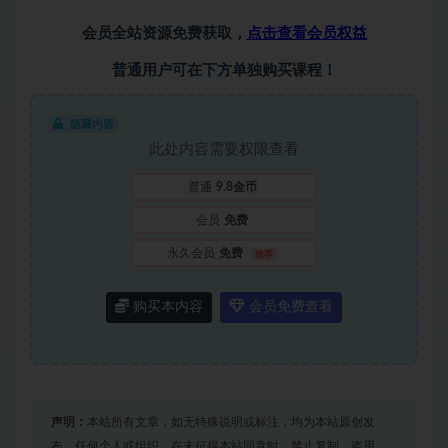
会员全站资源免费获取，
点击查看会员权益
普通用户可在下方单独购买课程！
隐藏内容
此处内容需要权限查看
普通
9.8金币
会员
免费
永久会员
免费
推荐
购买本内容
会员免费查看
声明：
本站所有文章，如无特殊说明或标注，均为本站原创发
布。任何个人或组织，在未征得本站同意时，禁止复制、盗用、