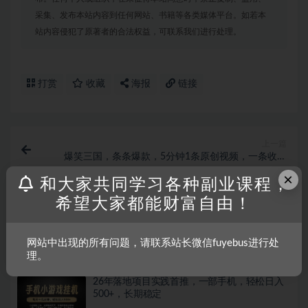
采集、发布本站内容到任何网站、书籍等各类媒体平台。如若本
站内容侵犯了原著者的合法权益，可联系我们进行处理。
打赏
收藏
海报
链接
上一篇
爆笑三国，条条爆款，5分钟1条原创视频，一条收益
7000＋，一键分发多平...
×
和大家共同学习各种副业课程，
希望大家都能财富自由！
下一篇
利用Stable Diffusion创建动漫艺术图像使用AI绘画赚钱-
中英字幕
网站中出现的所有问题，请联系站长微信fuyebus进行处
相关文章
理。
26年落地项目实践首推，一部手机，轻松日入
500+，长期稳定