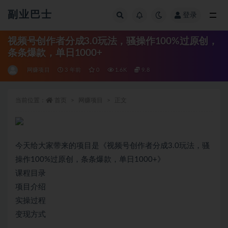
副业巴士
登录
全部
视频号创作者分成3.0玩法，骚操作100%过原创，
条条爆款，单日1000+
网赚项目
3 年前
0
1.6K
9.8
当前位置：
首页
网赚项目
正文
今天给大家带来的项目是《视频号创作者分成3.0玩法，骚
操作100%过原创，条条爆款，单日1000+》
课程目录
项目介绍
实操过程
变现方式