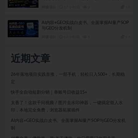
插件
网赚项目
17 小时前
2
9.8
AI内容+GEO实战白皮书。全面掌握AI量产SOP
与GEO分发机制
网赚项目
17 小时前
1
9.8
近期文章
26年落地项目实践首推，一部手机，轻松日入500+，长期稳
定
快手全自动短剧分销｜单账号日收益15+
太香了！这款千问视频 / 图片去水印神器，一键搞定烦人水
印，本地完全免费，浏览器拓展插件
AI内容+GEO实战白皮书。全面掌握AI量产SOP与GEO分发机
制