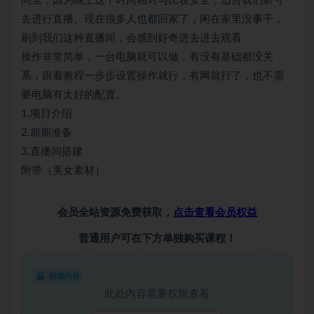
间里，因为晚上这个时间相对与比较安全，适合我们新号
去进行直播。现在很多人也都回家了，闲在家里没事干，
刷到我们这种直播间，会感到好奇进去进去观看
操作非常简单，一台电脑就可以做，有没有基础都没关
系，跟着教程一步步设置操作就行，有网就行了，也不需
要电脑有太好的配置。
1.项目介绍
2.前期准备
3.直播间搭建
附带（美女素材）
会员全站资源免费获取，
点击查看会员权益
普通用户可在下方单独购买课程！
隐藏内容
此处内容需要权限查看