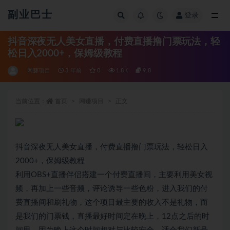
副业巴士
登录
全部
抖音深夜无人美女直播，付费直播撸门票玩法，轻
松日入2000+，保姆级教程
网赚项目
3 年前
0
1.8K
9.8
当前位置：
首页
网赚项目
正文
抖音深夜无人美女直播，付费直播撸门票玩法，轻松日入
2000+，保姆级教程
利用OBS+直播伴侣搭建一个付费直播间，主要利用美女视
频，再加上一些音频，评论诱导一些色粉，进入我们的付
费直播间和刷礼物，这个项目最主要的收入不是礼物，而
是我们的门票钱，直播最好时间定在晚上，12点之后的时