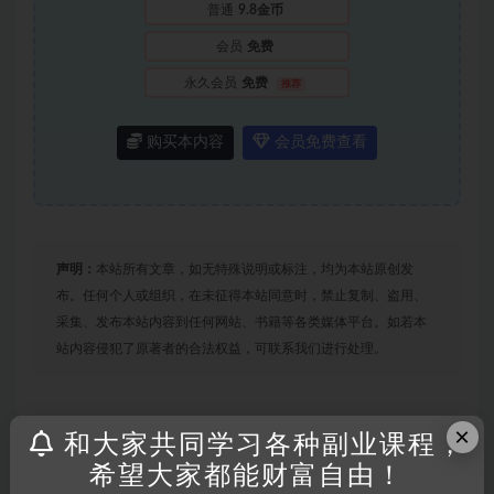
普通
9.8金币
会员
免费
永久会员
免费
推荐
购买本内容
会员免费查看
声明：
本站所有文章，如无特殊说明或标注，均为本站原创发
布。任何个人或组织，在未征得本站同意时，禁止复制、盗用、
采集、发布本站内容到任何网站、书籍等各类媒体平台。如若本
站内容侵犯了原著者的合法权益，可联系我们进行处理。
×
打赏
收藏
海报
链接
和大家共同学习各种副业课程，
希望大家都能财富自由！