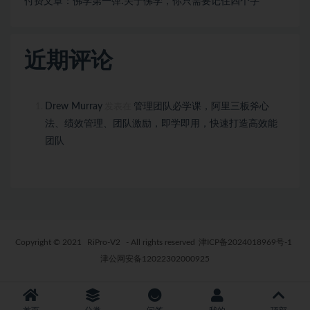
付费文章：佛学第一弹:关于佛学，你只需要记住四个字
近期评论
Drew Murray
管理团队必学课，阿里三板斧心
发表在
法、绩效管理、团队激励，即学即用，快速打造高效能
团队
Copyright © 2021
RiPro-V2
- All rights reserved
津ICP备2024018969号-1
津公网安备12022302000925