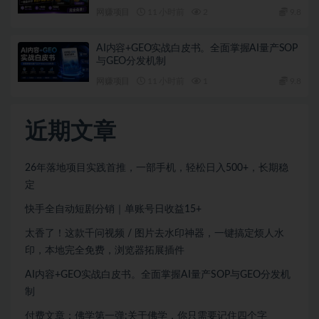
插件
网赚项目
11 小时前
2
9.8
AI内容+GEO实战白皮书。全面掌握AI量产SOP
与GEO分发机制
网赚项目
11 小时前
1
9.8
近期文章
26年落地项目实践首推，一部手机，轻松日入500+，长期稳
定
快手全自动短剧分销｜单账号日收益15+
太香了！这款千问视频 / 图片去水印神器，一键搞定烦人水
印，本地完全免费，浏览器拓展插件
AI内容+GEO实战白皮书。全面掌握AI量产SOP与GEO分发机
制
付费文章：佛学第一弹:关于佛学，你只需要记住四个字