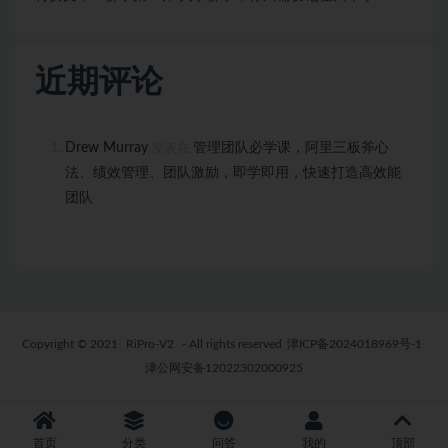
近期评论
Drew Murray
管理团队必学课，阿里三板斧心
发表在
法、绩效管理、团队激励，即学即用，快速打造高效能
团队
Copyright © 2021
RiPro-V2
- All rights reserved
津ICP备2024018969号-1
津公网安备12022302000925
首页
分类
问答
我的
顶部