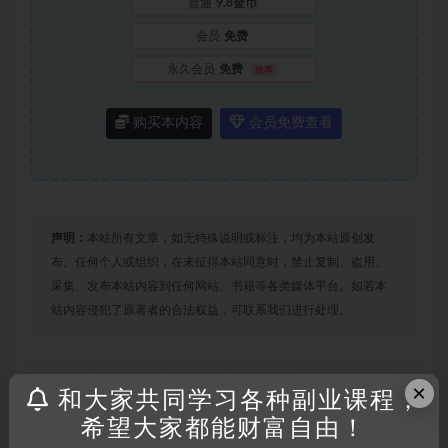
普通
9.8金币
会员
免费
永久会员
免费
推荐
购买本内容
会员免费查看
声明：
本站所有文章，如无特殊说明或标注，均为本站原创发
布。任何个人或组织，在未征得本站同意时，禁止复制、盗用、
采集、发布本站内容到任何网站、书籍等各类媒体平台。如若本
站内容侵犯了原著者的合法权益，可联系我们进行处理。
打赏
收藏
海报
链接
×
和大家共同学习各种副业课程，
希望大家都能财富自由！