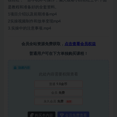
很轻松，一部手机即可操作，懒人或者小白轻松上手.下面
是教程和准备好的全套资料。
1项目介绍以及前期准备mp4
2实操视频制作和放单变现mp4
3.实操中的注意事项.mp4
会员全站资源免费获取，
点击查看会员权益
普通用户可在下方单独购买课程！
隐藏内容
此处内容需要权限查看
普通
9.8金币
会员
免费
永久会员
免费
推荐
购买本内容
会员免费查看