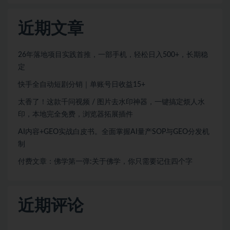
近期文章
26年落地项目实践首推，一部手机，轻松日入500+，长期稳
定
快手全自动短剧分销｜单账号日收益15+
太香了！这款千问视频 / 图片去水印神器，一键搞定烦人水
印，本地完全免费，浏览器拓展插件
AI内容+GEO实战白皮书。全面掌握AI量产SOP与GEO分发机
制
付费文章：佛学第一弹:关于佛学，你只需要记住四个字
近期评论