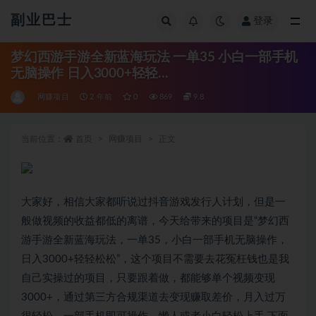
副业巴士
登录
全部
梦幻西游手游全新蓝海玩法 一单35 小白一部手机
无脑操作 日入3000+轻轻...
网赚项目
2 年前
0
869
9.8
当前位置：
首页
网赚项目
正文
大家好，相信大家都听说过抖音游戏发行人计划，但是一
般做视频的收益都低的离谱，今天给带来的项目是“梦幻西
游手游全新蓝海玩法，一单35，小白一部手机无脑操作，
日入3000+轻轻松松”，这个项目不需要去花冤枉钱也是我
自己实操过的项目，只要跟着做，都能够单个视频变现
3000+，通过第三方合规渠道去变现赚取差价，月入过万