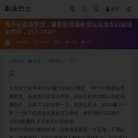
副业巴士
登录
全部
海外短视频带货，最新短视频带货玩法发布到提现
全闭环，日入2000+
网赚项目
2 年前
0
1.3K
9.8
当前位置：
首页
网赚项目
正文
今天给大家带来2024最大的风口项目，TIKTOK最新短视
频带货，从发布到提现全闭环，轻轻松松的就能让你把钱
赚到手，大家可以好好看一下，把握住机会，2024赚上一
年！一部手机或者电脑就可以操作，按照我的方法操作
100%能赚钱 当天也可以见收益
相对于国内内卷的环境，国外简直就是一片蓝海，不用比