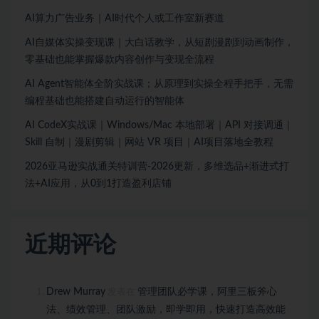
AI算力广告业务｜AI时代个人或工作室新赛道
AI自媒体实操变现课｜大白话教学，从短剧漫剧到动画制作，
零基础也能掌握爆款内容创作与变现全流程
AI Agent智能体全阶实战课；从原理到实操全程手把手，无需
编程基础也能搭建自动运行的智能体
AI CodeX实战课｜Windows/Mac 本地部署｜API 对接调通｜
Skill 自制｜漫剧剪辑｜网站 VR 项目｜AI项目落地全教程
2026亚马逊实战通关特训营-2026更新，多维选品+渐进式打
法+AI应用，从0到1打造盈利店铺
近期评论
Drew Murray
管理团队必学课，阿里三板斧心
发表在
法、绩效管理、团队激励，即学即用，快速打造高效能