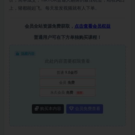
价，简单成交，TIKTOK普通人翻身的最佳机会，站在风口
上，猪都能起飞。每天发发视频就有人下单。
会员全站资源免费获取，
点击查看会员权益
普通用户可在下方单独购买课程！
隐藏内容
此处内容需要权限查看
普通
9.8金币
会员
免费
永久会员
免费
推荐
购买本内容
会员免费查看