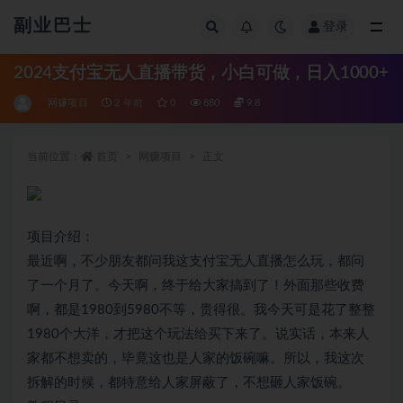
副业巴士
登录
全部
2024支付宝无人直播带货，小白可做，日入1000+
网赚项目
2 年前
0
880
9.8
当前位置：
首页
网赚项目
正文
项目介绍：
最近啊，不少朋友都问我这支付宝无人直播怎么玩，都问
了一个月了。今天啊，终于给大家搞到了！外面那些收费
啊，都是1980到5980不等，贵得很。我今天可是花了整整
1980个大洋，才把这个玩法给买下来了。说实话，本来人
家都不想卖的，毕竟这也是人家的饭碗嘛。所以，我这次
拆解的时候，都特意给人家屏蔽了，不想砸人家饭碗。