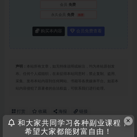
会员
免费
永久会员
免费
推荐
购买本内容
会员免费查看
声明：
本站所有文章，如无特殊说明或标注，均为本站原创发
布。任何个人或组织，在未征得本站同意时，禁止复制、盗用、
采集、发布本站内容到任何网站、书籍等各类媒体平台。如若本
站内容侵犯了原著者的合法权益，可联系我们进行处理。
打赏
收藏
海报
链接
×
和大家共同学习各种副业课程，
希望大家都能财富自由！