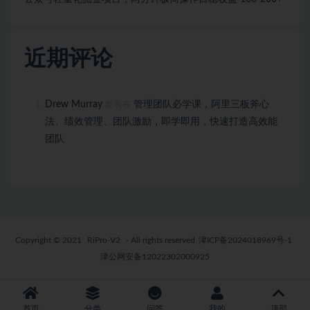
近期评论
Drew Murray
管理团队必学课，阿里三板斧心
发表在
法、绩效管理、团队激励，即学即用，快速打造高效能
团队
Copyright © 2021
RiPro-V2
- All rights reserved
津ICP备2024018969号-1
津公网安备12022302000925
首页
分类
问答
我的
顶部