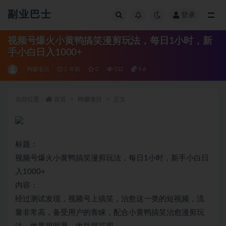
副业巴士
登录
全部
视频号爆火小黄鸭搞笑漫剪玩法，每日1小时，新
手小白日入1000+
网赚项目
2 年前
0
532
9.8
当前位置：
首页
网赚项目
正文
标题：
视频号爆火小黄鸭搞笑漫剪玩法，每日1小时，新手小白日
入1000+
内容：
经过测试发现，视频号上搞笑，治愈这一类的短视频，流
量非常高，备受用户的青睐，配合小黄鸭搞笑治愈漫剪玩