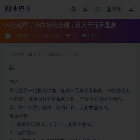
副业巴士
登录
全部
AI小程序，小白轻松变现，日入千元不是梦
免费项目
2 年前
0
4.9K
免费
当前位置：
首页
免费项目
正文
简介：
平台提供一键换脸功能、超美AI写真换装模板、AI换脸变装
小程序。上传照片变身视频主角，丰富多彩的短视频内
容。推广挂载小程序，获得广告、支付收益分成。
项目优势
1、多重变现模式，广告加支付两种模式
2、推广方便