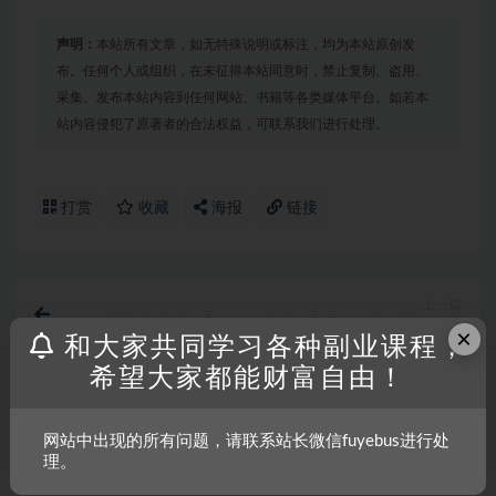
声明：
本站所有文章，如无特殊说明或标注，均为本站原创发
布。任何个人或组织，在未征得本站同意时，禁止复制、盗用、
采集、发布本站内容到任何网站、书籍等各类媒体平台。如若本
站内容侵犯了原著者的合法权益，可联系我们进行处理。
打赏
收藏
海报
链接
上一篇
抖音直播测分赛道，多种变现方式，轻松日入1000+
×
和大家共同学习各种副业课程，
希望大家都能财富自由！
下一篇
支付宝创作分成（技术搬运）小白轻松操作日入500+
网站中出现的所有问题，请联系站长微信fuyebus进行处
理。
相关文章