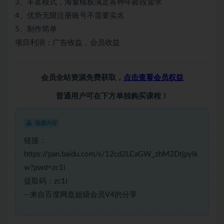
3、丰富模式，海量模板满足各种年龄段需求
4、优势无限注册账号不需要实名
5、制作简单
项目利润：广告收益，会员收益
会员全站资源免费获取，
点击查看会员权益
普通用户可在下方单独购买课程！
隐藏内容
链接：
https://pan.baidu.com/s/12cd2LCaGW_zhM2Drjpylk
w?pwd=zc1i
提取码：zc1i
--来自百度网盘超级会员V4的分享