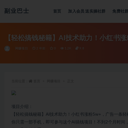
副业巴士
首页
加入会员
送实操社群
免费社
全部
【轻松搞钱秘籍】AI技术助力！小红书涨粉
网赚项目
2 年前
0
1.2K
9.8
当前位置：
首页
网赚项目
正文
项目介绍：
【轻松搞钱秘籍】AI技术助力！小红书涨粉5w+，广告一条轻松
你只需一部手机，即可参与这个AI搞钱项目！不到2个月时间，