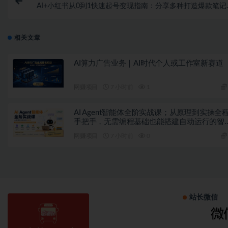
AI+小红书从0到1快速起号变现指南：分享多种打造爆款笔记
相关文章
AI算力广告业务｜AI时代个人或工作室新赛道
网赚项目
7 小时前
1
AI Agent智能体全阶实战课；从原理到实操全
手把手，无需编程基础也能搭建自动运行的智
体
网赚项目
7 小时前
0
站长微信