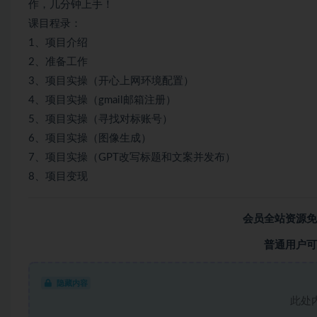
作，几分钟上手！
课目程录：
1、项目介绍
2、准备工作
3、项目实操（开心上网环境配置）
4、项目实操（gmail邮箱注册）
5、项目实操（寻找对标账号）
6、项目实操（图像生成）
7、项目实操（GPT改写标题和文案并发布）
8、项目变现
会员全站资源免
普通用户可
隐藏内容
此处