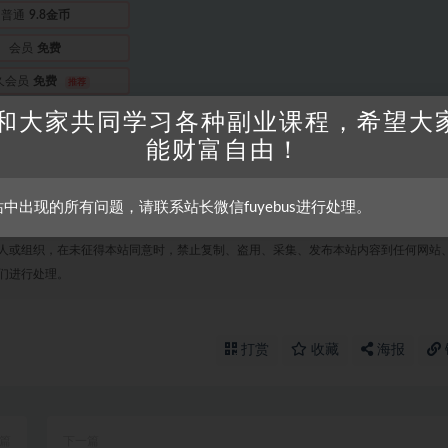
普通
9.8金币
会员
免费
久会员
免费
推荐
和大家共同学习各种副业课程，希望大
内容
会员免费查看
能财富自由！
站中出现的所有问题，请联系站长微信fuyebus进行处理。
人或组织，在未征得本站同意时，禁止复制、盗用、采集、发布本站内容到任何网站
们进行处理。
打赏
收藏
海报
篇
下一篇