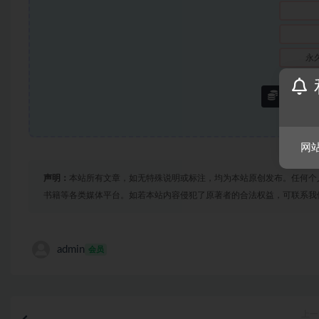
永
购买本
网
声明：
本站所有文章，如无特殊说明或标注，均为本站原创发布。任何个
书籍等各类媒体平台。如若本站内容侵犯了原著者的合法权益，可联系我
admin
会员
上一