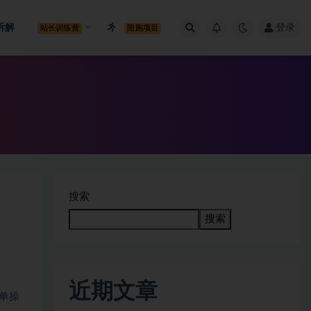
拆解
登录
站长训练营
陪跑项目
搜索
搜索
近期文章
单操