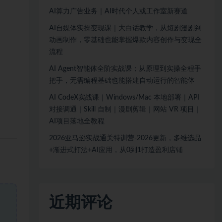
AI算力广告业务｜AI时代个人或工作室新赛道
AI自媒体实操变现课｜大白话教学，从短剧漫剧到
动画制作，零基础也能掌握爆款内容创作与变现全
流程
AI Agent智能体全阶实战课；从原理到实操全程手
把手，无需编程基础也能搭建自动运行的智能体
AI CodeX实战课｜Windows/Mac 本地部署｜API
对接调通｜Skill 自制｜漫剧剪辑｜网站 VR 项目｜
AI项目落地全教程
2026亚马逊实战通关特训营-2026更新，多维选品
+渐进式打法+AI应用，从0到1打造盈利店铺
近期评论