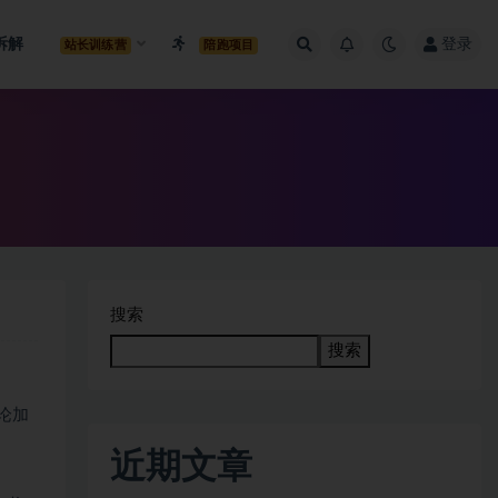
拆解
登录
站长训练营
陪跑项目
搜索
搜索
论加
近期文章