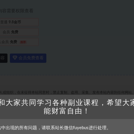
内容需要权限查看
普通
9.8金币
会员
免费
久会员
免费
推荐
内容
会员免费查看
人或组织，在未征得本站同意时，禁止复制、盗用、采集、发布本站内容到任何网站
们进行处理。
和大家共同学习各种副业课程，希望大
能财富自由！
打赏
收藏
海报
站中出现的所有问题，请联系站长微信fuyebus进行处理。