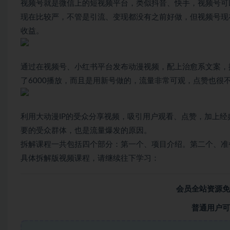
视频号就是微信上的短视频平台，类似抖音、快手，视频号可
现在比较严，不管是引流、变现都没有之前好做，但视频号现
收益。
通过在视频号、小红书平台发布动漫视频，配上治愈系文案，
了6000播放，而且是用新号做的，流量非常可观，点赞也很
利用大动漫IP的受众分享视频，吸引用户观看、点赞，加上
要的受众群体，也是流量爆发的原因。
拆解课程一共包括四个部分：第一个、项目介绍。第二个、准
具体拆解版视频课程，请继续往下学习：
会员全站资源免
普通用户可