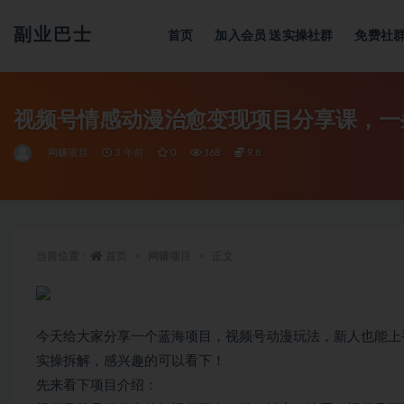
副业巴士
首页
加入会员
送实操社群
免费社
全部
视频号情感动漫治愈变现项目分享课，一
网赚项目
3 年前
0
168
9.8
当前位置：
首页
网赚项目
正文
今天给大家分享一个蓝海项目，视频号动漫玩法，新人也能上
实操拆解，感兴趣的可以看下！
先来看下项目介绍：