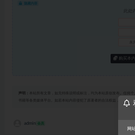
隐藏内容
此处
永
购买本
声明：
本站所有文章，如无特殊说明或标注，均为本站原创发布。任何个
书籍等各类媒体平台。如若本站内容侵犯了原著者的合法权益，可联系我
admin
会员
网