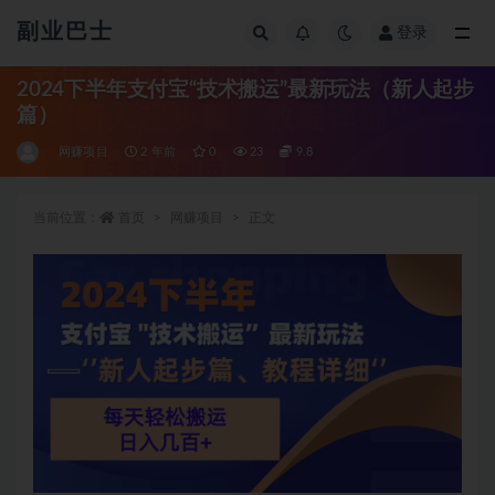
副业巴士
登录
全部
2024下半年支付宝“技术搬运”最新玩法（新人起步
篇）
网赚项目
2 年前
0
23
9.8
当前位置：
首页
网赚项目
正文