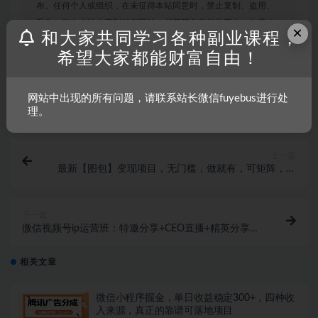
布。任何个人或组织，在未征得本站同意时，禁止复制、盗用、
采集、发布本站内容到任何网站、书籍等各类媒体平台。如若本
×
和大家共同学习各种副业课程，
站内容侵犯了原著者的合法权益，可联系我们进行处理。
希望大家都能财富自由！
打赏
收藏
海报
链接
网站中出现的所有问题，请联系站长微信fuyebus进行处
理。
上一篇
最新【图包】变现项目，无门槛，做就有，可矩阵，轻
松日入500+
下一篇
微信视频号ip运营班：特邀分享+CEO直播+精英分享，
揭秘视频号变现秘诀
相关文章
微信小程序掘金，单日收益稳定300+，四种收
入来源，真正的靠谱可落地项目