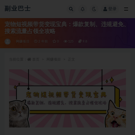
副业巴士
登录
全部
宠物短视频带货变现宝典：爆款复制、违规避免、
搜索流量占领全攻略
网赚项目
2 年前
0
125
9.8
当前位置：
首页
网赚项目
正文