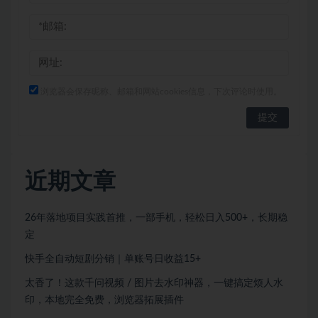
浏览器会保存昵称、邮箱和网站cookies信息，下次评论时使用。
近期文章
26年落地项目实践首推，一部手机，轻松日入500+，长期稳
定
快手全自动短剧分销｜单账号日收益15+
太香了！这款千问视频 / 图片去水印神器，一键搞定烦人水
印，本地完全免费，浏览器拓展插件