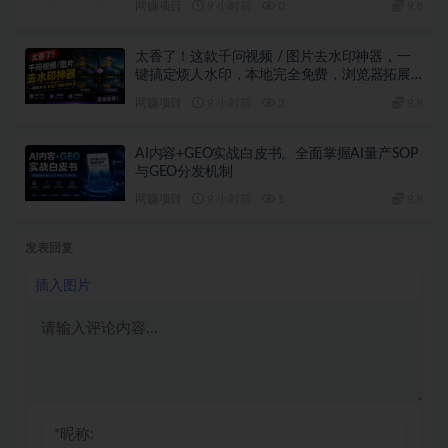
网赚项目
9 小时前
0
9.8
太香了！这款千问视频 / 图片去水印神器，一
键搞定烦人水印，本地完全免费，浏览器拓展
插件
网赚项目
9 小时前
2
9.8
AI内容+GEO实战白皮书。全面掌握AI量产SOP
与GEO分发机制
网赚项目
9 小时前
1
9.8
发表回复
插入图片