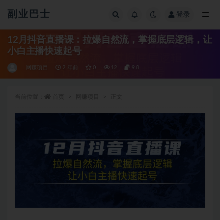
副业巴士
登录
全部
12月抖音直播课：拉爆自然流，掌握底层逻辑，让
小白主播快速起号
网赚项目
2 年前
0
12
9.8
当前位置：
首页
网赚项目
正文