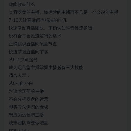
你能收获什么
会看罗盘的主播、懂运营的主播而不只是一个会说的主播
7-10天让直播间有精准的推流
快速复制直播团队、正确认知抖音推流逻辑
说符合平台推流逻辑的话术
正确认识直播间流量节点
快速掌握直播间节奏
从0-1快速起号
成为运营型主播掌握主播必备三大技能
适合人群：
从0-1的小白
对话术迷茫的主播
不会分析罗盘的运营
即将亏欠倒闭的老板
想成为运营型主播
成熟团队需要做增量
课程大纲：