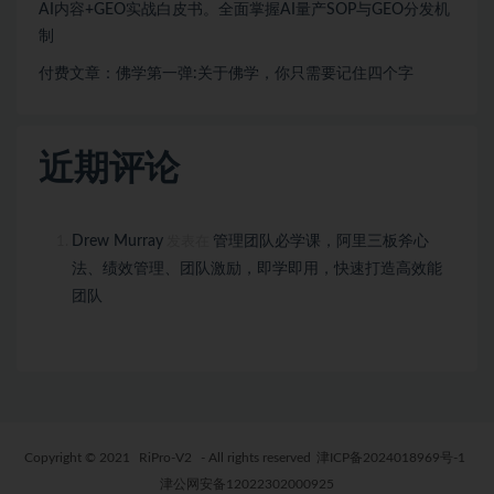
AI内容+GEO实战白皮书。全面掌握AI量产SOP与GEO分发机
制
付费文章：佛学第一弹:关于佛学，你只需要记住四个字
近期评论
Drew Murray
管理团队必学课，阿里三板斧心
发表在
法、绩效管理、团队激励，即学即用，快速打造高效能
团队
Copyright © 2021
RiPro-V2
- All rights reserved
津ICP备2024018969号-1
津公网安备12022302000925