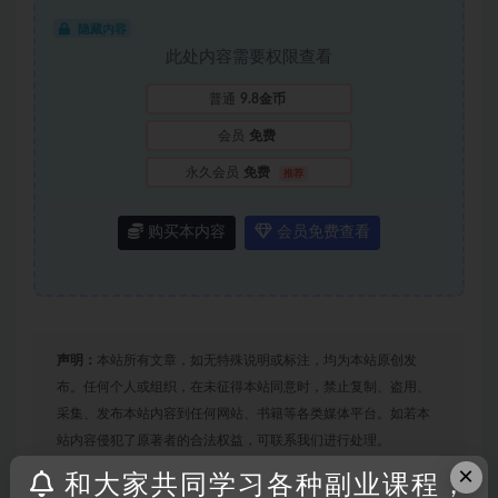
隐藏内容
此处内容需要权限查看
普通
9.8金币
会员
免费
永久会员
免费
推荐
购买本内容
会员免费查看
声明：
本站所有文章，如无特殊说明或标注，均为本站原创发
布。任何个人或组织，在未征得本站同意时，禁止复制、盗用、
采集、发布本站内容到任何网站、书籍等各类媒体平台。如若本
站内容侵犯了原著者的合法权益，可联系我们进行处理。
×
和大家共同学习各种副业课程，