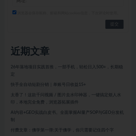
浏览器会保存昵称、邮箱和网站cookies信息，下次评论时使用。
近期文章
26年落地项目实践首推，一部手机，轻松日入500+，长期稳
定
快手全自动短剧分销｜单账号日收益15+
太香了！这款千问视频 / 图片去水印神器，一键搞定烦人水
印，本地完全免费，浏览器拓展插件
AI内容+GEO实战白皮书。全面掌握AI量产SOP与GEO分发机
制
付费文章：佛学第一弹:关于佛学，你只需要记住四个字