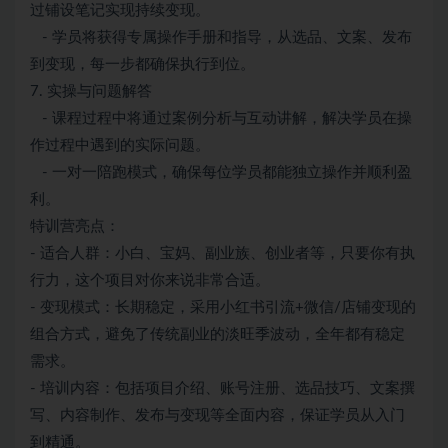
过铺设笔记实现持续变现。
- 学员将获得专属操作手册和指导，从选品、文案、发布
到变现，每一步都确保执行到位。
7. 实操与问题解答
- 课程过程中将通过案例分析与互动讲解，解决学员在操
作过程中遇到的实际问题。
- 一对一陪跑模式，确保每位学员都能独立操作并顺利盈
利。
特训营亮点：
- 适合人群：小白、宝妈、副业族、创业者等，只要你有执
行力，这个项目对你来说非常合适。
- 变现模式：长期稳定，采用小红书引流+微信/店铺变现的
组合方式，避免了传统副业的淡旺季波动，全年都有稳定
需求。
- 培训内容：包括项目介绍、账号注册、选品技巧、文案撰
写、内容制作、发布与变现等全面内容，保证学员从入门
到精通。