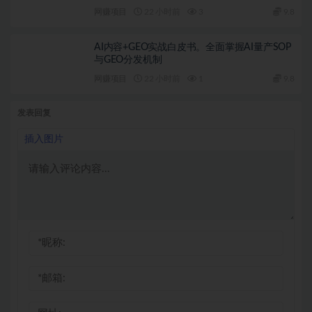
插件
网赚项目
22 小时前
3
9.8
AI内容+GEO实战白皮书。全面掌握AI量产SOP
与GEO分发机制
网赚项目
22 小时前
1
9.8
发表回复
插入图片