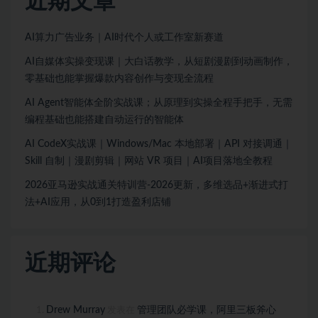
近期文章
AI算力广告业务｜AI时代个人或工作室新赛道
AI自媒体实操变现课｜大白话教学，从短剧漫剧到动画制作，
零基础也能掌握爆款内容创作与变现全流程
AI Agent智能体全阶实战课；从原理到实操全程手把手，无需
编程基础也能搭建自动运行的智能体
AI CodeX实战课｜Windows/Mac 本地部署｜API 对接调通｜
Skill 自制｜漫剧剪辑｜网站 VR 项目｜AI项目落地全教程
2026亚马逊实战通关特训营-2026更新，多维选品+渐进式打
法+AI应用，从0到1打造盈利店铺
近期评论
Drew Murray
管理团队必学课，阿里三板斧心
发表在