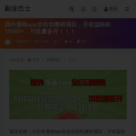
副业巴士
登录
全部
国外漫画app全自动搬砖项目，月收益轻松
10000+，可批量多开！！！
网赚项目
1 年前
0
36
9.8
当前位置：
首页
网赚项目
正文
项目名称：小日本漫画app全自动挂机搬砖项目，月收益轻