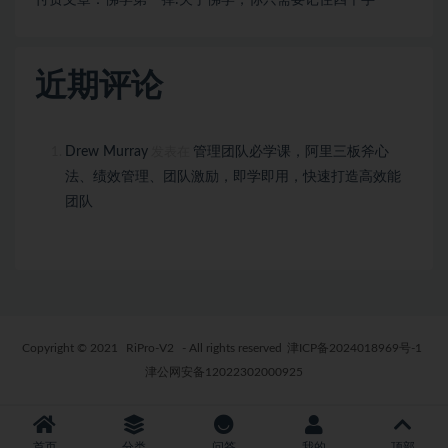
近期评论
Drew Murray
管理团队必学课，阿里三板斧心
发表在
法、绩效管理、团队激励，即学即用，快速打造高效能
团队
Copyright © 2021
RiPro-V2
- All rights reserved
津ICP备2024018969号-1
津公网安备12022302000925
首页
分类
问答
我的
顶部