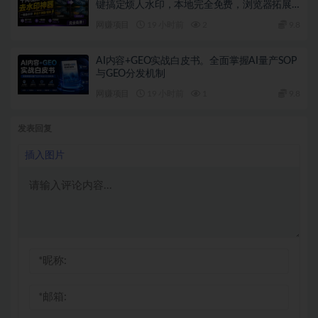
键搞定烦人水印，本地完全免费，浏览器拓展
插件
网赚项目
19 小时前
2
9.8
AI内容+GEO实战白皮书。全面掌握AI量产SOP
与GEO分发机制
网赚项目
19 小时前
1
9.8
发表回复
插入图片