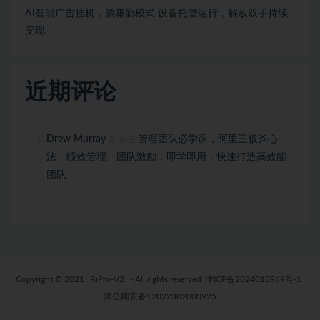
AI智能广告挂机，躺赚新模式 设备托管运行，解放双手持续
变现
近期评论
Drew Murray
管理团队必学课，阿里三板斧心
发表在
法、绩效管理、团队激励，即学即用，快速打造高效能
团队
Copyright © 2021
RiPro-V2
- All rights reserved
津ICP备2024018969号-1
津公网安备12022302000925