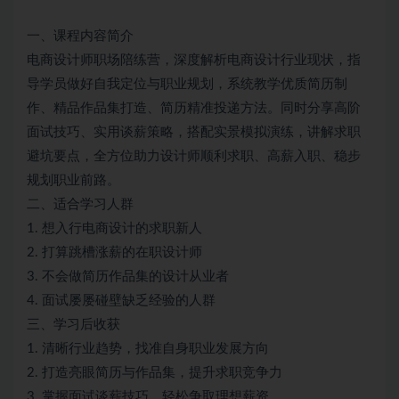
一、课程内容简介
电商设计师职场陪练营，深度解析电商设计行业现状，指
导学员做好自我定位与职业规划，系统教学优质简历制
作、精品作品集打造、简历精准投递方法。同时分享高阶
面试技巧、实用谈薪策略，搭配实景模拟演练，讲解求职
避坑要点，全方位助力设计师顺利求职、高薪入职、稳步
规划职业前路。
二、适合学习人群
1. 想入行电商设计的求职新人
2. 打算跳槽涨薪的在职设计师
3. 不会做简历作品集的设计从业者
4. 面试屡屡碰壁缺乏经验的人群
三、学习后收获
1. 清晰行业趋势，找准自身职业发展方向
2. 打造亮眼简历与作品集，提升求职竞争力
3. 掌握面试谈薪技巧，轻松争取理想薪资