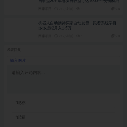
日收益20+ 单电脑日收益可达1000+带分佣机制
网赚项目
21 小时前
1
9.8
机器人自动接待买家自动发货，跟着系统学拼
多多虚拟月入1-5万
网赚项目
21 小时前
1
9.8
发表回复
插入图片