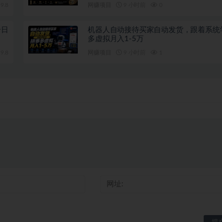
9.8
网赚项目
9 小时前
0
号日
机器人自动接待买家自动发货，跟着系统
多虚拟月入1-5万
9.8
网赚项目
9 小时前
1