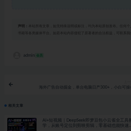
声明：
本站所有文章，如无特殊说明或标注，均为本站原创发布。任何个
书籍等各类媒体平台。如若本站内容侵犯了原著者的合法权益，可联系我
admin
会员
上一
海外广告自动掘金，单台电脑日产300+，小白可操
相关文章
AI+短视频｜DeepSeek即梦豆包小云雀全工具
学，从账号定位到剪映剪辑，零基础也能快速
手做爆款