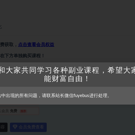
化
费获取，
点击查看会员权益
在下方单独购买课程！
和大家共同学习各种副业课程，希望大
能财富自由！
内容需要权限查看
普通
9.8金币
站中出现的所有问题，请联系站长微信fuyebus进行处理。
会员
免费
久会员
免费
推荐
内容
会员免费查看