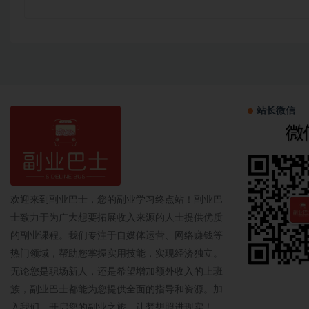
站长微信
欢迎来到副业巴士，您的副业学习终点站！副业巴
士致力于为广大想要拓展收入来源的人士提供优质
的副业课程。我们专注于自媒体运营、网络赚钱等
热门领域，帮助您掌握实用技能，实现经济独立。
无论您是职场新人，还是希望增加额外收入的上班
族，副业巴士都能为您提供全面的指导和资源。加
入我们，开启您的副业之旅，让梦想照进现实！