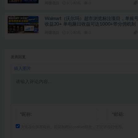
网赚项目
9 小时前
0
Walmart（沃尔玛）超市浏览标注项目，单账
收益20+ 单电脑日收益可达1000+带分佣机制
网赚项目
9 小时前
0
发表回复
插入图片
浏览器会保存昵称、邮箱和网站cookies信息，下次评论时使用。