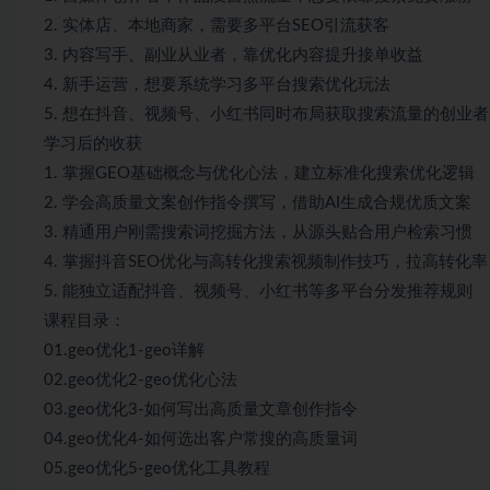
2. 实体店、本地商家，需要多平台SEO引流获客
3. 内容写手、副业从业者，靠优化内容提升接单收益
4. 新手运营，想要系统学习多平台搜索优化玩法
5. 想在抖音、视频号、小红书同时布局获取搜索流量的创业者
学习后的收获
1. 掌握GEO基础概念与优化心法，建立标准化搜索优化逻辑
2. 学会高质量文案创作指令撰写，借助AI生成合规优质文案
3. 精通用户刚需搜索词挖掘方法，从源头贴合用户检索习惯
4. 掌握抖音SEO优化与高转化搜索视频制作技巧，拉高转化率
5. 能独立适配抖音、视频号、小红书等多平台分发推荐规则
课程目录：
01.geo优化1-geo详解
02.geo优化2-geo优化心法
03.geo优化3-如何写出高质量文章创作指令
04.geo优化4-如何选出客户常搜的高质量词
05.geo优化5-geo优化工具教程