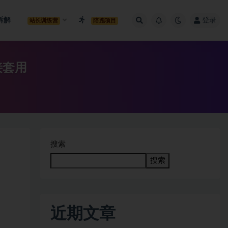
拆解
登录
站长训练营
陪跑项目
接套用
搜索
搜索
近期文章