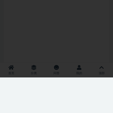
首页
分类
问答
我的
顶部