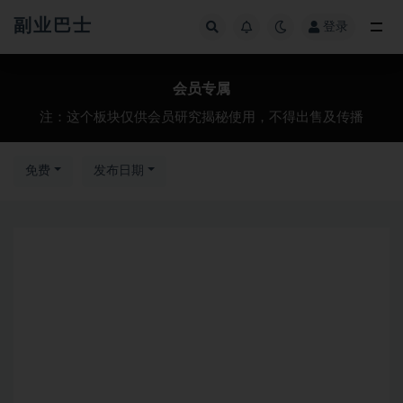
副业巴士
登录
会员专属
会员专属
注：这个板块仅供会员研究揭秘使用，不得出售及传播
免费
发布日期